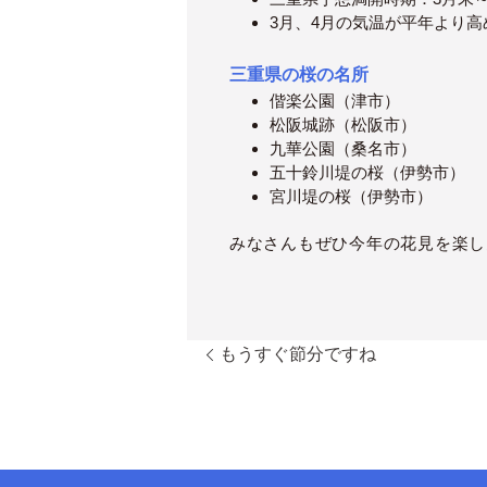
3月、4月の気温が平年より
三重県の桜の名所
偕楽公園（津市）
松阪城跡（松阪市）
九華公園（桑名市）
五十鈴川堤の桜（伊勢市）
宮川堤の桜（伊勢市）
みなさんもぜひ今年の花見を楽し
もうすぐ節分ですね