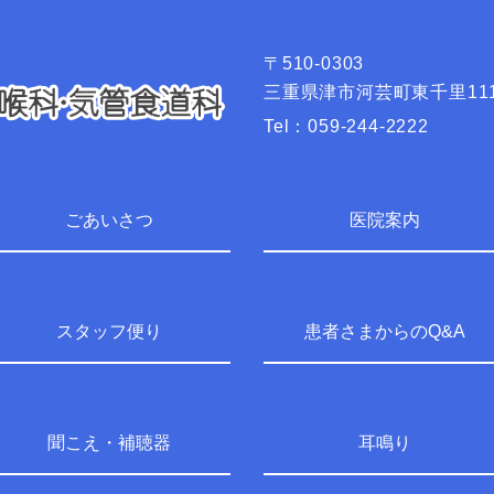
〒510-0303
三重県津市河芸町東千里111
Tel：
059-244-2222
ごあいさつ
医院案内
スタッフ便り
患者さまからのQ&A
聞こえ・補聴器
耳鳴り