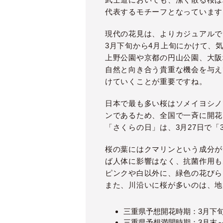
代表するモチーフとなっています
現代の花見は、よりカジュアルで
3月下旬から4月上旬にかけて、
上野公園や京都の円山公園、大阪
自然と向き合う貴重な機会を与え
けていくことが重要ですね。
日本で最も多い桜はソメイヨシノ
ンであるため、全国で一斉に開花
「さくらの日」は、3月27日で「
桜の葉にはクマリンという成分が
ば人体に影響はなく、抗菌作用も
ピンクや白以外に、緑色の花びら
また、川沿いに桜が多いのは、地
三重県予想開花時期：3月下旬
三重県予想満開時期：3月末～