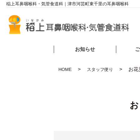
稲上耳鼻咽喉科・気管食道科｜津市河芸町東千里の耳鼻咽喉科
お知らせ
ご
お花
HOME
スタッフ便り