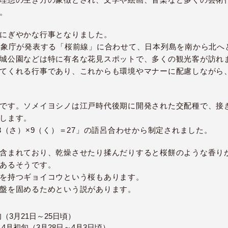
。
にぎやかな行事となりました。
気象庁が発表する「桜前線」に合わせて、日本列島を南から北へ
城公園などは特に有名な花見スポットで、多くの観光客が訪れ
てくれる行事であり、これからも環境やマナーに配慮しながら
です。ソメイヨシノは江戸時代後期に開発された交配種で、接
します。
3（さ）×9（く）＝27」の語呂合わせから制定されました。
含まれており、乾燥させたり揉んだりすると桜餅のような香り
あるそうです。
を持つギョイコウという桜もあります。
盤を固めるためという説があります。
（3月21日～25日頃）
4月初旬（3月28日～4月3日頃）