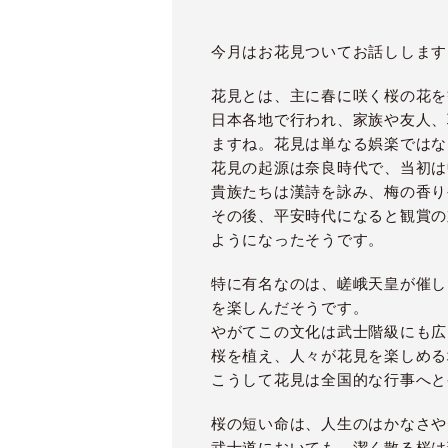
今月はお花見ついてお話しします
花見とは、主に春に咲く桜の花を
日本各地で行われ、家族や友人、
ますね。花見は単なる娯楽ではな
花見の起源は奈良時代で、当初は
貴族たちは漢詩を詠み、梅の香り
その後、平安時代になると観賞の
ようになったそうです。
特に有名なのは、嵯峨天皇が催し
を楽しんだそうです。
やがてこの文化は武士階級にも広
桜を植え、人々が花見を楽しめる
こうして花見は全国的な行事へと
桜の短い命は、人生のはかなさや
武士道においても、潔く散る桜は