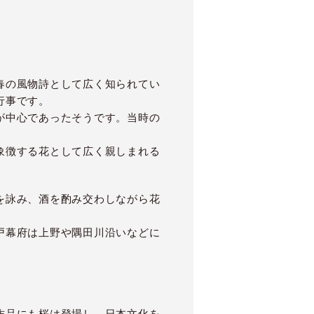
春の風物詩として広く知られてい
行事です。
が中心であったそうです。当時の
象徴する花として広く親しまれる
を詠み、酒を酌み交わしながら花
戸幕府は上野や隅田川沿いなどに
作品にも桜は登場し、日本文化を