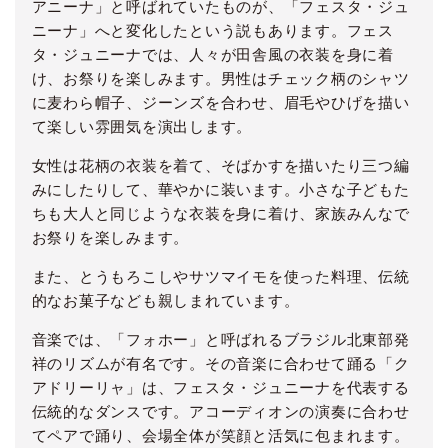
アニーナ」と呼ばれていたものが、「フェスタ・ジュ
ニーナ」へと変化したという説もあります。フェス
タ・ジュニーナでは、人々が田舎風の衣装を身に着
け、お祭りを楽しみます。男性はチェック柄のシャツ
に麦わら帽子、ジーンズを合わせ、眉毛やひげを描い
て楽しい雰囲気を演出します。
女性は花柄の衣装を着て、そばかすを描いたり三つ編
みにしたりして、華やかに装います。小さな子どもた
ちも大人と同じような衣装を身に着け、家族みんなで
お祭りを楽しみます。
また、とうもろこしやサツマイモを使った料理、伝統
的なお菓子なども親しまれています。
音楽では、「フォホー」と呼ばれるブラジル北東部発
祥のリズムが有名です。その音楽に合わせて踊る「ク
アドリーリャ」は、フェスタ・ジュニーナを代表する
伝統的なダンスです。アコーディオンの演奏に合わせ
てペアで踊り、会場全体が笑顔と活気に包まれます。