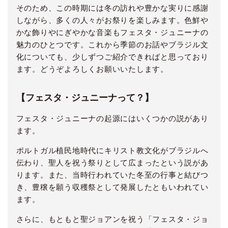
そのため、この時期には冬の訪れや豊かな実りに感謝
しながら、多くの人々がお祭りを楽しみます。色鮮や
かな飾りやにぎやかな音楽もフェスタ・ジュニーナの
魅力のひとつです。これから季節のお話やブラジル文
化についても、少しずつご紹介できればと思っており
ます。どうぞよろしくお願いいたします。
【フェスタ・ジュニーナって？】
フェスタ・ジュニーナの起源にはいくつかの説があり
ます。
ポルトガル植民地時代にキリスト教文化がブラジルへ
伝わり、聖人を祝う祭りとして広まったという説があ
ります。また、当時行われていた冬至の行事と結びつ
き、豊穣を願う収穫祭として発展したともいわれてい
ます。
さらに、もともと聖ジョアンを祝う「フェスタ・ジョ