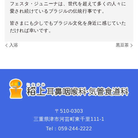
フェスタ・ジュニーナは、世代を超えて多くの人々に
愛され続けているブラジルの伝統行事です。
皆さまにも少しでもブラジル文化を身近に感じていた
だければ幸いです。
入浴
黒豆茶
〒510-0303
三重県津市河芸町東千里111-1
Tel：
059-244-2222